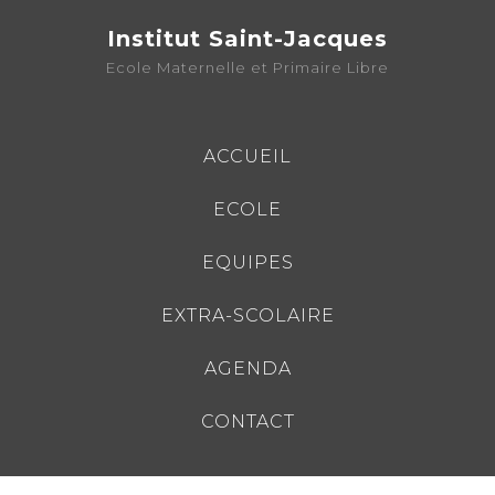
Institut Saint-Jacques
Ecole Maternelle et Primaire Libre
ACCUEIL
ECOLE
EQUIPES
EXTRA-SCOLAIRE
AGENDA
CONTACT