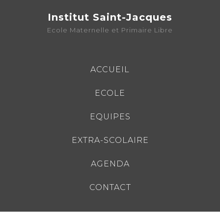
Institut Saint-Jacques
Ecole Maternelle et Primaire Libre
ACCUEIL
ECOLE
EQUIPES
EXTRA-SCOLAIRE
AGENDA
CONTACT