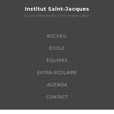
Institut Saint-Jacques
Ecole Maternelle et Primaire Libre
ACCUEIL
ECOLE
EQUIPES
EXTRA-SCOLAIRE
AGENDA
CONTACT