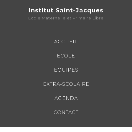
Institut Saint-Jacques
Ecole Maternelle et Primaire Libre
ACCUEIL
ECOLE
EQUIPES
EXTRA-SCOLAIRE
AGENDA
CONTACT