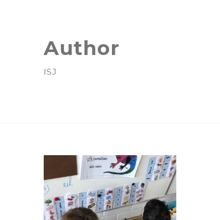
Author
ISJ