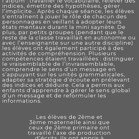
l’album : travailler le vocabulaire, relever des
indices, émettre des hypothèses, gérer
l’implicite… Après chaque séance, les élèves
s’entraînent à jouer le rôle de chacun des
personnages en veillant à adopter leurs
états mentaux durant la mini saynète. De
plus, par petits groupes (pendant que le
reste de la classe travaillait en autonomie ou
avec l’enseignante sur une autre discipline)
les élèves ont également participé à des
activités de compréhension. Plusieurs
compétences étaient travaillées : distinguer
le vraisemblable de l’invraisemblable,
comprendre le sens d’un message en
s’appuyant sur les unités grammaticales,
adapter sa stratégie d’écoute en prélevant
des indices et déduire. Cela a permis aux
enfants d’apprendre à gérer le sens global
d’un message et de reformuler les
informations.
Les élèves de 2ème et
3ème maternelle ainsi que
ceux de 2ème primaire ont
travaillé l’axe de production
d’écrits. Ils ont appris à