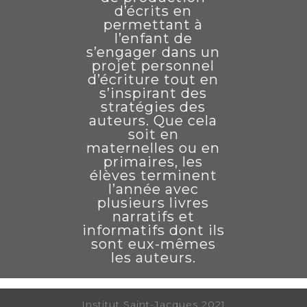
d’écrits en
permettant à
l’enfant de
s’engager dans un
projet personnel
d’écriture tout en
s’inspirant des
stratégies des
auteurs. Que cela
soit en
maternelles ou en
primaires, les
élèves terminent
l’année avec
plusieurs livres
narratifs et
informatifs dont ils
sont eux-mêmes
les auteurs.
Institut Saint-Jacques 2021