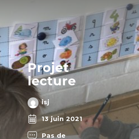
Projet
lecture
isj
13 juin 2021
Pas de