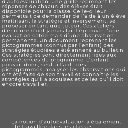
d’autoévaluation, une grille reprenant les
réponses de chacun des élèves était
disponible pour la classe. Celle-ci leur
permettait de demander de l’aide à un élève
maîtrisant la stratégie et inversement, se
proposer en tant que tuteur. Ces ateliers
d’écriture n’ont jamais fait l’épreuve d’une
évaluation cotée mais d’une observation
permanente. Un document reprenant les
pictogrammes (connus par l’enfant) des
stratégies étudiées a été annexé au bulletin.
Ces stratégies sont directement liées aux
compétences du programme. L’enfant
pouvait donc, seul, à l’aide des
pictogrammes, analyser les observations qui
ont été faite de son travail et connaître les
stratégies qu’il a acquises et celles qu’il doit
encore travailler.
La notion d’autoévaluation a également
été travaillée dans les classes