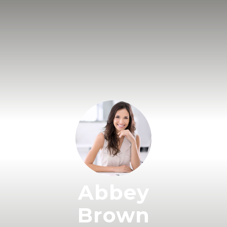
Abbey
Brown