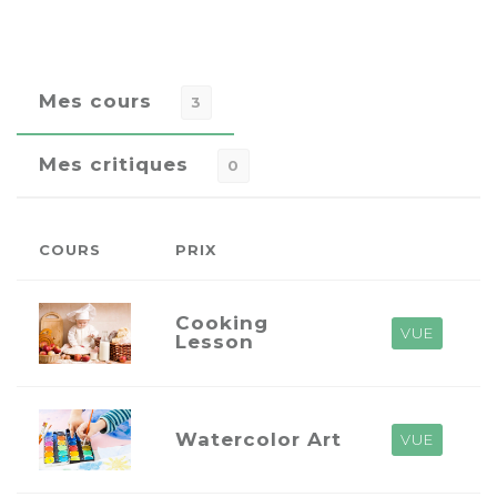
Mes cours
3
Mes critiques
0
COURS
PRIX
Cooking
VUE
Lesson
Watercolor Art
VUE