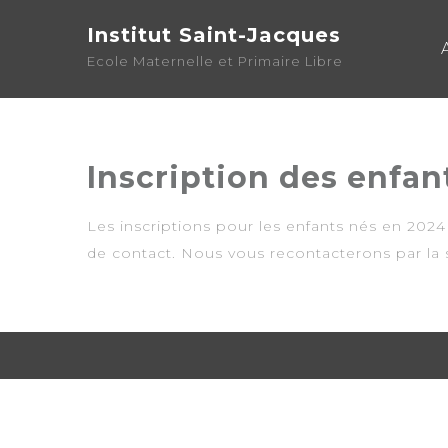
Institut Saint-Jacques
Ecole Maternelle et Primaire Libre
Inscription des enfan
Les inscriptions pour les enfants nés en 2024 
de contact. Nous vous recontacterons par la s