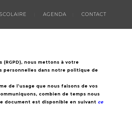
-SCOLAIRE
AGENDA
CONTACT
 (RGPD), nous mettons à votre
es personnelles dans notre politique de
me de l’usage que nous faisons de vos
es communiquons, combien de temps nous
 Ce document est disponible en suivant
ce