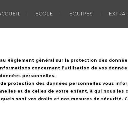
ACCUEIL
ECOLE
EQUIPES
EXTRA
u Règlement général sur la protection des données
 informations concernant l’utilisation de vos donné
 données personnelles.
 de protection des données personnelles vous infor
nelles et de celles de votre enfant, à qui nous l
 quels sont vos droits et nos mesures de sécurité.